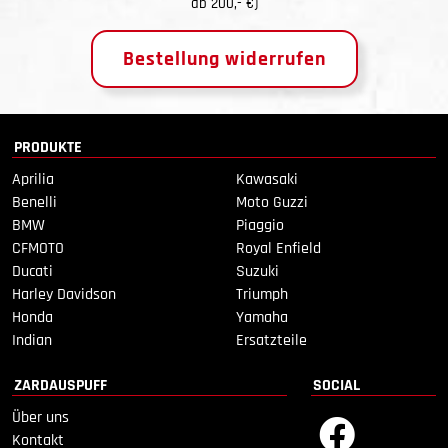
ab 200,- €)
Bestellung widerrufen
PRODUKTE
Aprilia
Kawasaki
Benelli
Moto Guzzi
BMW
Piaggio
CFMOTO
Royal Enfield
Ducati
Suzuki
Harley Davidson
Triumph
Honda
Yamaha
Indian
Ersatzteile
ZARDAUSPUFF
SOCIAL
Über uns
Kontakt