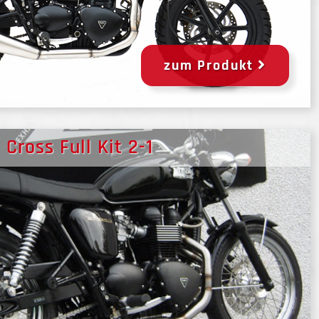
zum Produkt
Cross Full Kit 2-1