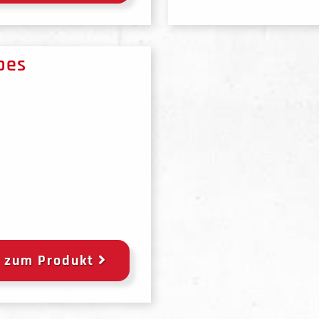
pes
zum Produkt