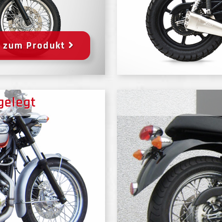
zum Produkt
 gelegt