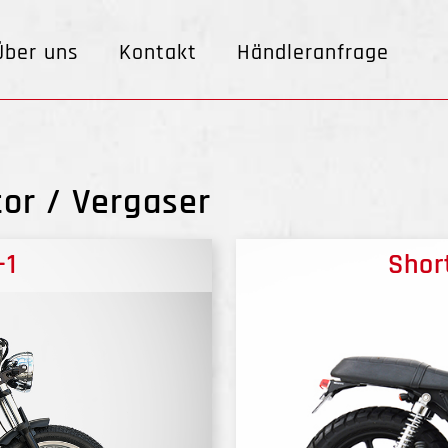
Über uns
Kontakt
Händleranfrage
or / Vergaser
-1
Short