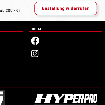
Bestellung widerrufen
ab 200,- €)
SOCIAL