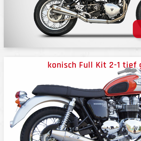
konisch Full Kit 2-1 tief