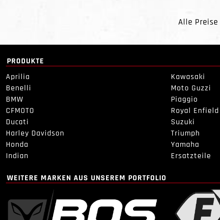
Alle Preise
PRODUKTE
Aprilia
Kawasaki
Benelli
Moto Guzzi
BMW
Piaggio
CFMOTO
Royal Enfield
Ducati
Suzuki
Harley Davidson
Triumph
Honda
Yamaha
Indian
Ersatzteile
WEITERE MARKEN AUS UNSEREM PORTFOLIO