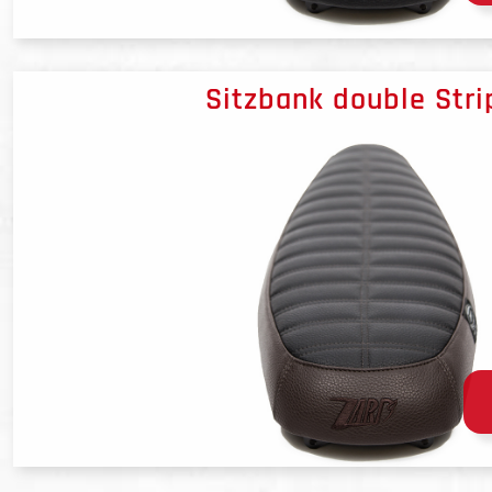
Sitzbank double Stri