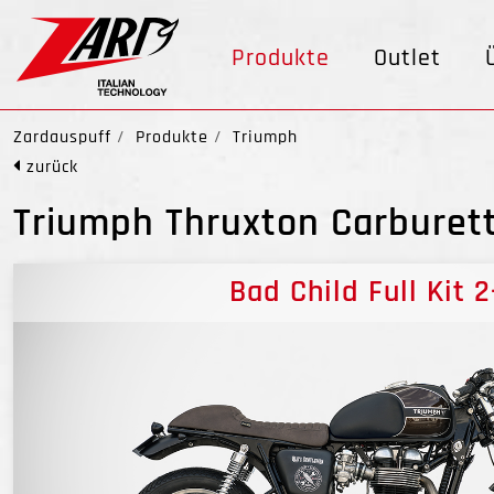
Produkte
Outlet
Zardauspuff
Produkte
Triumph
zurück
Triumph Thruxton Carburett
Bad Child Full Kit 2