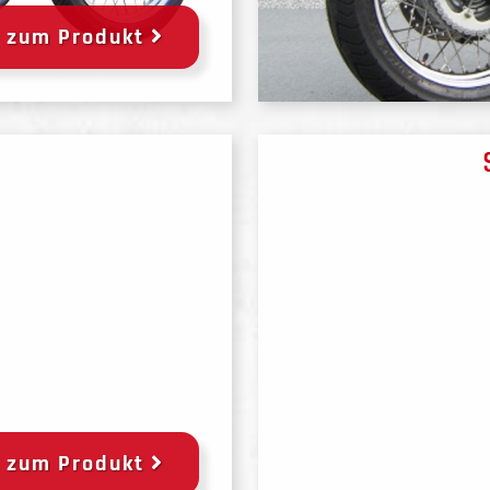
zum Produkt
zum Produkt