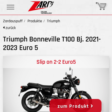
Zardauspuff
Produkte
Triumph
zurück
Triumph Bonneville T100 Bj. 2021-
2023 Euro 5
Slip on 2-2 Euro5
zum Produkt