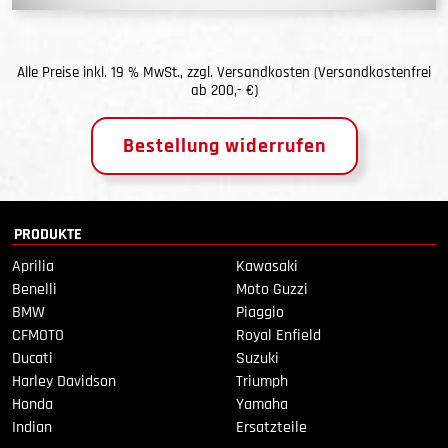
Alle Preise inkl. 19 % MwSt., zzgl.
Versandkosten
(Versandkostenfrei
ab 200,- €)
Bestellung widerrufen
PRODUKTE
Aprilia
Kawasaki
Benelli
Moto Guzzi
BMW
Piaggio
CFMOTO
Royal Enfield
Ducati
Suzuki
Harley Davidson
Triumph
Honda
Yamaha
Indian
Ersatzteile