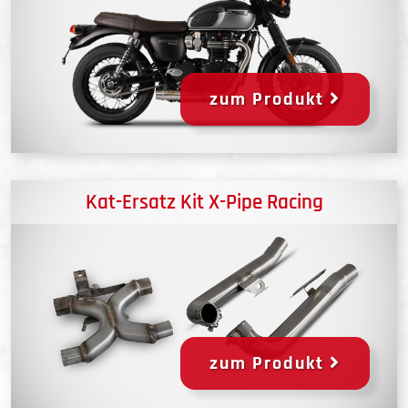
zum Produkt
Kat-Ersatz Kit X-Pipe Racing
zum Produkt