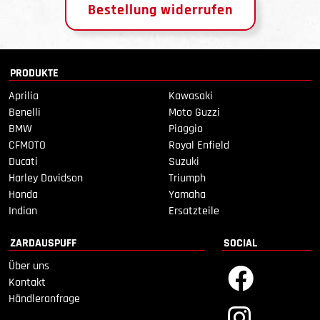
Bestellung widerrufen
PRODUKTE
Aprilia
Kawasaki
Benelli
Moto Guzzi
BMW
Piaggio
CFMOTO
Royal Enfield
Ducati
Suzuki
Harley Davidson
Triumph
Honda
Yamaha
Indian
Ersatzteile
ZARDAUSPUFF
SOCIAL
Über uns
Kontakt
Händleranfrage