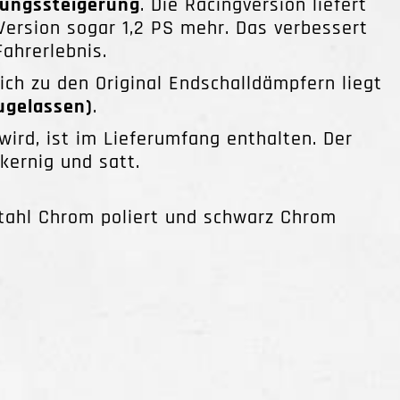
tungssteigerung
. Die Racingversion liefert
Version sogar 1,2 PS mehr. Das verbessert
ahrerlebnis.
ich zu den Original Endschalldämpfern liegt
zugelassen)
.
wird, ist im Lieferumfang enthalten. Der
kernig und satt.
stahl Chrom poliert und schwarz Chrom