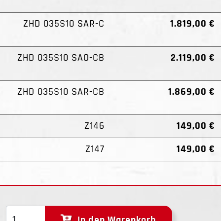
ZHD 035S10 SAR-C
1.819,00 €
ZHD 035S10 SAO-CB
2.119,00 €
ZHD 035S10 SAR-CB
1.869,00 €
Z146
149,00 €
Z147
149,00 €
In den Warenkorb