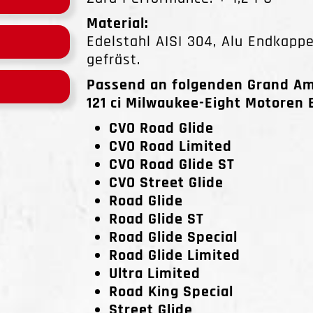
Material:
Edelstahl AISI 304, Alu Endkapp
gefräst.
Passend an folgenden Grand Amer
121 ci Milwaukee-Eight Motoren B
CVO Road Glide
CVO Road Limited
CVO Road Glide ST
CVO Street Glide
Road Glide
Road Glide ST
Road Glide Special
Road Glide Limited
Ultra Limited
Road King Special
Street Glide