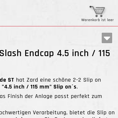
Warenkorb ist leer
Slash Endcap 4.5 inch / 115
ide ST
hat Zard eine schöne 2-2 Slip on
e
"4.5 inch / 115 mm" Slip on´s
.
as Finish der Anlage passt perfekt zum
ochwertigen Verarbeitung, bietet die Slip on