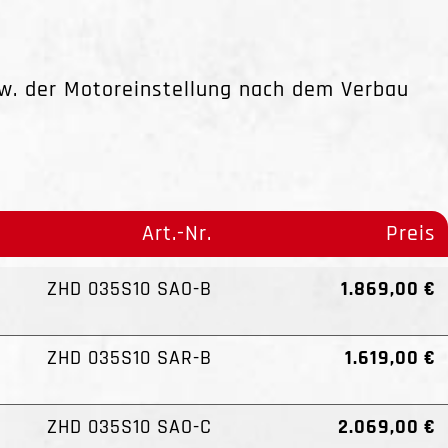
. der Motoreinstellung nach dem Verbau
Art.-Nr.
Preis
ZHD 035S10 SAO-B
1.869,00 €
ZHD 035S10 SAR-B
1.619,00 €
ZHD 035S10 SAO-C
2.069,00 €