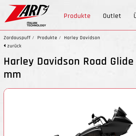
Produkte
Outlet
Zardauspuff
Produkte
Harley Davidson
zurück
Harley Davidson Road Glide 
mm