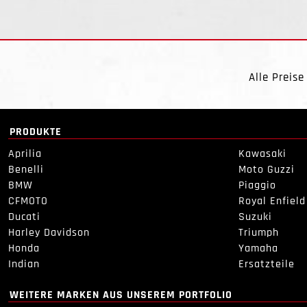
Alle Preise
PRODUKTE
Aprilia
Kawasaki
Benelli
Moto Guzzi
BMW
Piaggio
CFMOTO
Royal Enfield
Ducati
Suzuki
Harley Davidson
Triumph
Honda
Yamaha
Indian
Ersatzteile
WEITERE MARKEN AUS UNSEREM PORTFOLIO