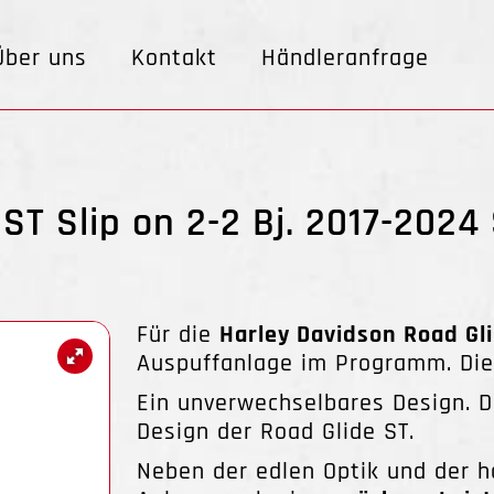
Über uns
Kontakt
Händleranfrage
ST Slip on 2-2 Bj. 2017-2024 
Für die
Harley Davidson Road Gl
Auspuffanlage im Programm. Di
Ein unverwechselbares Design. D
Design der Road Glide ST.
Neben der edlen Optik und der h