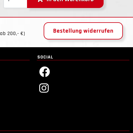
Bestellung widerrufen
ab 200,- €)
SOCIAL