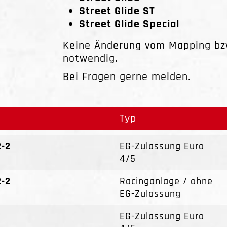
Street Glide ST
Street Glide Special
Keine Änderung vom Mapping bzw
notwendig.
Bei Fragen gerne melden.
Typ
2-2
EG-Zulassung Euro
4/5
2-2
Racinganlage / ohne
EG-Zulassung
EG-Zulassung Euro