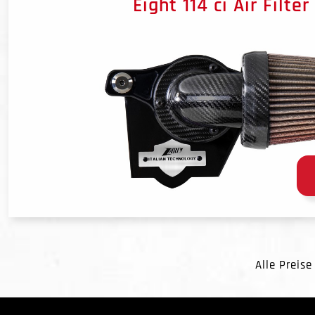
Eight 114 ci Air Filter
Alle Preise