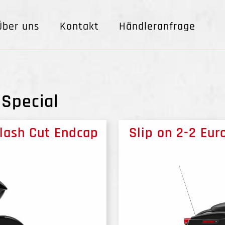
Über uns
Kontakt
Händleranfrage
 Special
Slash Cut Endcap
Slip on 2-2 Eur