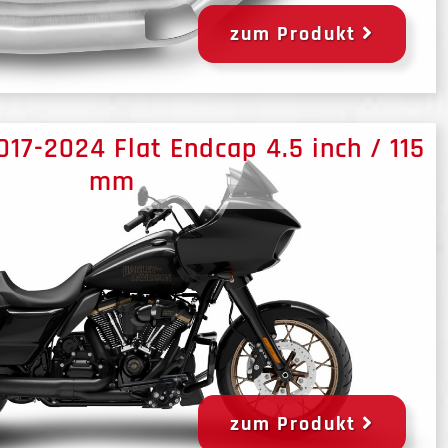
zum Produkt
2017-2024 Flat Endcap 4.5 inch / 115
mm
zum Produkt