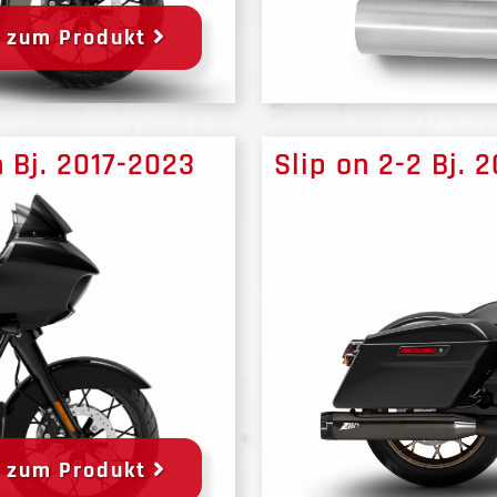
zum Produkt
n Bj. 2017-2023
Slip on 2-2 Bj. 
zum Produkt