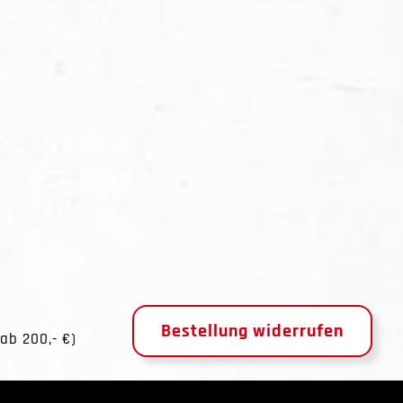
Bestellung widerrufen
ab 200,- €)