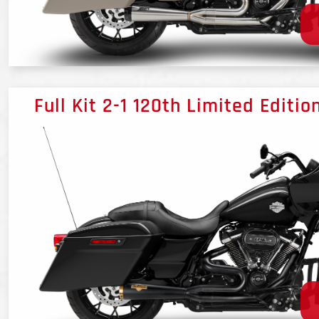
Full Kit 2-1 120th Limited Editio