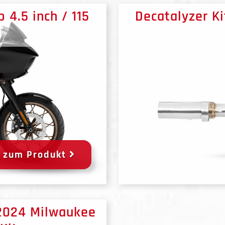
 4.5 inch / 115
Decatalyzer K
zum Produkt
-2024 Milwaukee