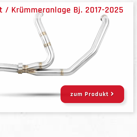
it / Krümmeranlage Bj. 2017-2025
zum Produkt