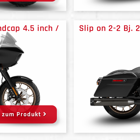
ndcap 4.5 inch /
Slip on 2-2 Bj.
zum Produkt