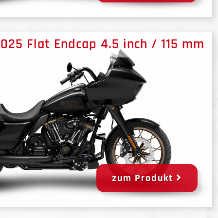
 2025 Flat Endcap 4.5 inch / 115 mm
zum Produkt