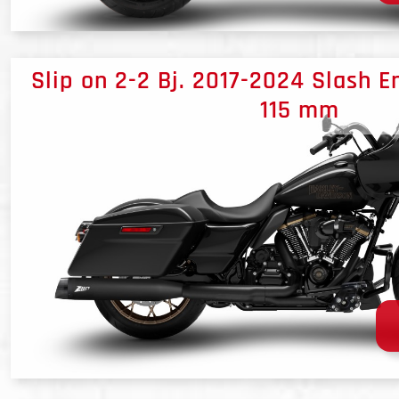
Slip on 2-2 Bj. 2017-2024 Slash E
115 mm