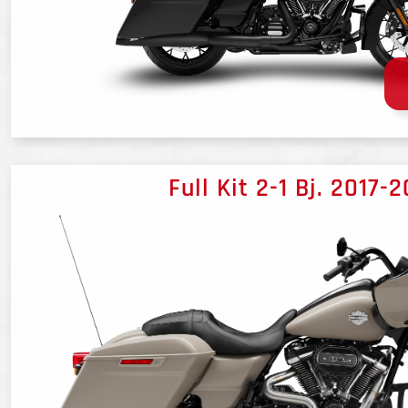
Full Kit 2-1 Bj. 2017-