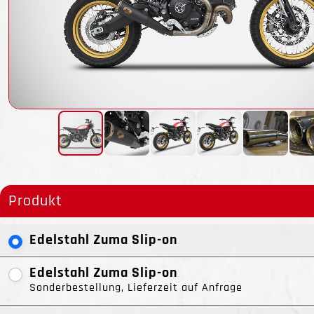
Produkt
Edelstahl Zuma Slip-on
Edelstahl Zuma Slip-on
Sonderbestellung, Lieferzeit auf Anfrage