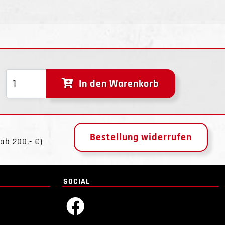
In den Warenkorb
Bestellung widerrufen
ab 200,- €)
SOCIAL