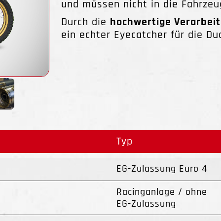
und müssen nicht in die Fahrze
Durch die
hochwertige Verarbei
ein echter Eyecatcher für die Du
Typ
EG-Zulassung Euro 4
Racinganlage / ohne
EG-Zulassung