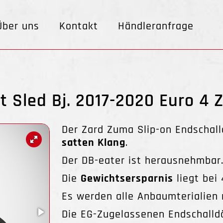
Über uns
Kontakt
Händleranfrage
t Sled Bj. 2017-2020 Euro 4 
Der Zard Zuma Slip-on Endschal
satten Klang
.
Der DB-eater ist herausnehmbar
Die
Gewichtsersparnis
liegt bei 
Es werden alle Anbaumterialien m
Die EG-Zugelassenen Endschalld