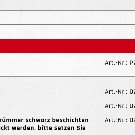
Art.-Nr.: P
Art.-Nr.: 
Art.-Nr.: 
l Krümmer schwarz beschichten
Art.-Nr.: O
ckt werden, bitte setzen Sie