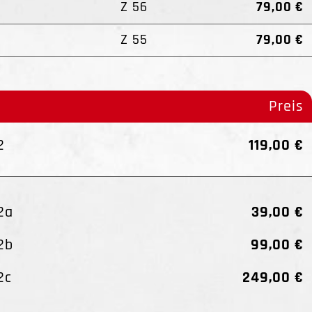
Z 56
79,00 €
Z 55
79,00 €
Preis
2
119,00 €
O2a
39,00 €
O2b
99,00 €
2c
249,00 €