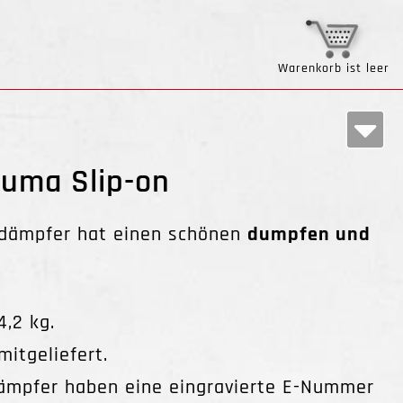
Warenkorb ist leer
Zuma Slip-on
ldämpfer hat einen schönen
dumpfen und
.
4,2 kg.
itgeliefert.
ämpfer haben eine eingravierte E-Nummer