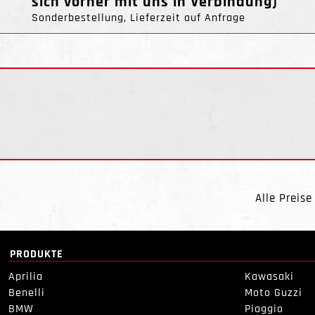
sich vorher mit uns in Verbindung)
Sonderbestellung, Lieferzeit auf Anfrage
Alle Preise
PRODUKTE
Aprilia
Kawasaki
Benelli
Moto Guzzi
BMW
Piaggio