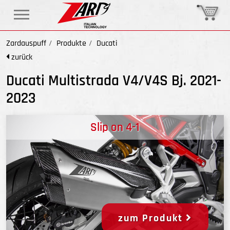
Zardauspuff
Produkte
Ducati
zurück
Ducati Multistrada V4/V4S Bj. 2021-
2023
Slip on 4-1
zum Produkt