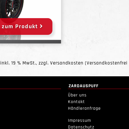
zum Produkt
 inkl. 19 % MwSt., zzgl.
Versandkosten
(Versandkostenfrei 
ZARDAUSPUFF
Über uns
Kontakt
Händleranfrage
Impressum
Datenschutz