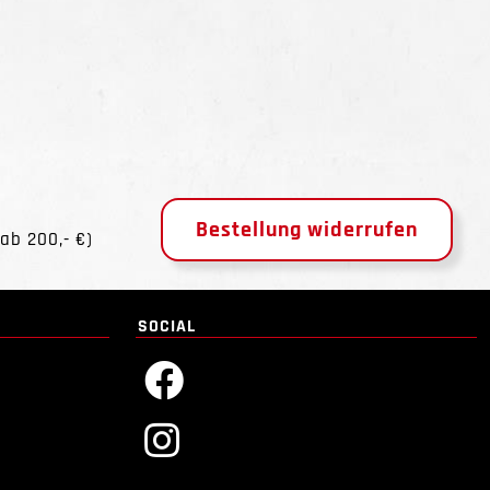
Bestellung widerrufen
ab 200,- €)
SOCIAL