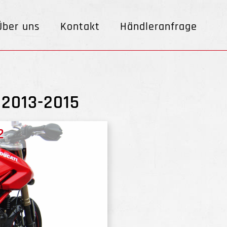
Über uns
Kontakt
Händleranfrage
 2013-2015
2