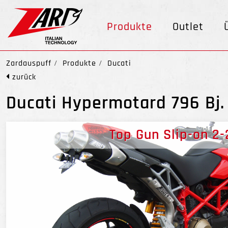
Produkte
Outlet
Zardauspuff
Produkte
Ducati
zurück
Ducati Hypermotard 796 Bj.
Top Gun Slip-on 2-