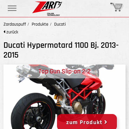
Zardauspuff
Produkte
Ducati
zurück
Ducati Hypermotard 1100 Bj. 2013-
2015
Top Gun Slip-on 2-2
zum Produkt