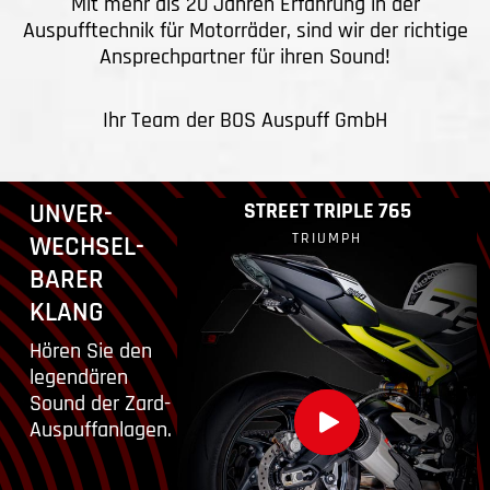
Mit mehr als 20 Jahren Erfahrung in der
Auspufftechnik für Motorräder, sind wir der richtige
Ansprechpartner für ihren Sound!
Ihr Team der BOS Auspuff GmbH
UNVER­
STREET TRIPLE 765
TRIUMPH
WECHSEL­
BARER
KLANG
Hören Sie den
legendären
Sound der Zard-
Auspuff­anlagen.