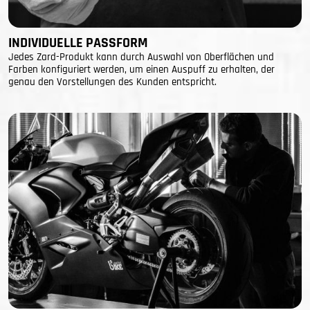
INDIVIDUELLE PASSFORM
Jedes Zard-Produkt kann durch Auswahl von Oberflächen und
Farben konfiguriert werden, um einen Auspuff zu erhalten, der
genau den Vorstellungen des Kunden entspricht.